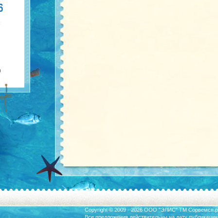
Copyright © 2009 - 2026 ООО "ЭЛИС" ТМ
Сорвемся.р
Все предложения действительны на дату публикации