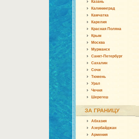
Казань
Калининград
Камчатка
Карелия
Красная Поляна
Крым
Москва
Мурманск
Санкт-Петербург
Сахалин
Сочи
Тюмень
Урал
Чечня
Шерегеш
ЗА ГРАНИЦУ
Абхазия
Азербайджан
Армения