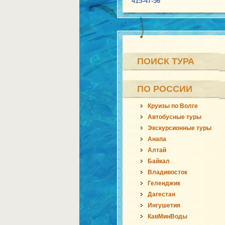
415-47-56
ПОИСК ТУРА
ПО РОССИИ
Круизы по Волге
Автобусные туры
Экскурсионные туры
Анапа
Алтай
Байкал
Владивосток
Геленджик
Дагестан
Ингушетия
КавМинВоды