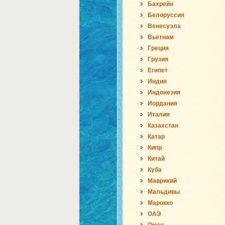
Бахрейн
Белоруссия
Венесуэла
Вьетнам
Греция
Грузия
Египет
Индия
Индонезия
Иордания
Италия
Казахстан
Катар
Кипр
Китай
Куба
Маврикий
Мальдивы
Марокко
ОАЭ