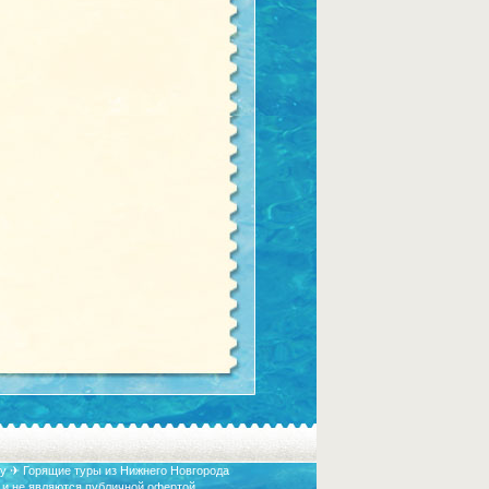
у ✈ Горящие туры из Нижнего Новгорода
 и не являются публичной офертой.