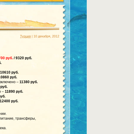
Турция
| 10 декабря, 2012
700 руб.
/ 9320 руб.
.
10610 руб.
10860 руб.
включено –
11380 руб.
 руб.
о –
11890 руб.
уб.
12400 руб.
нии.
 питание, трансферы,
ека.