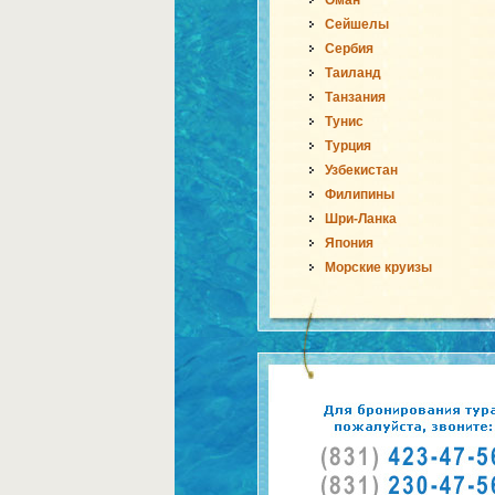
Оман
Сейшелы
Сербия
Таиланд
Танзания
Тунис
Турция
Узбекистан
Филипины
Шри-Ланка
Япония
Морские круизы