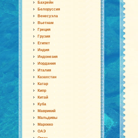
Бахрейн
Белоруссия
Венесуэла
Вьетнам
Греция
Грузия
Египет
Индия
Индонезия
Иордания
Италия
Казахстан
Катар
Кипр
Китай
Куба
Маврикий
Мальдивы
Марокко
ОАЭ