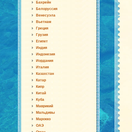
Бахрейн
Белоруссия
Венесуэла
Вьетнам
Греция
Грузия
Египет
Индия
Индонезия
Иордания
Италия
Казахстан
Катар
Кипр
Китай
Куба
Маврикий
Мальдивы
Марокко
ОАЭ