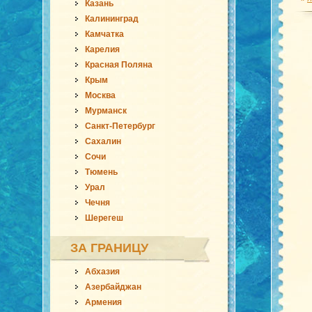
Казань
Калининград
Камчатка
Карелия
Красная Поляна
Крым
Москва
Мурманск
Санкт-Петербург
Сахалин
Сочи
Тюмень
Урал
Чечня
Шерегеш
ЗА ГРАНИЦУ
Абхазия
Азербайджан
Армения