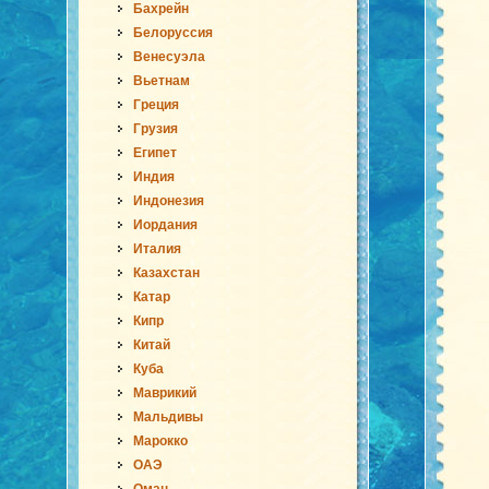
Бахрейн
Белоруссия
Венесуэла
Вьетнам
Греция
Грузия
Египет
Индия
Индонезия
Иордания
Италия
Казахстан
Катар
Кипр
Китай
Куба
Маврикий
Мальдивы
Марокко
ОАЭ