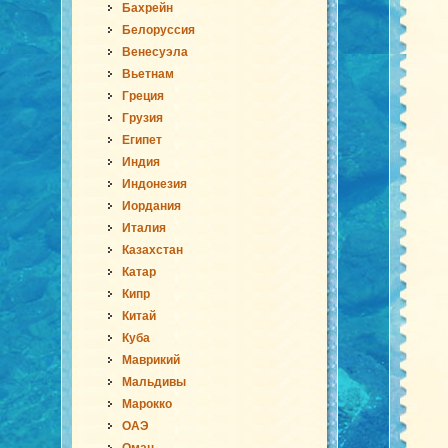
Бахрейн
Белоруссия
Венесуэла
Вьетнам
Греция
Грузия
Египет
Индия
Индонезия
Иордания
Италия
Казахстан
Катар
Кипр
Китай
Куба
Маврикий
Мальдивы
Марокко
ОАЭ