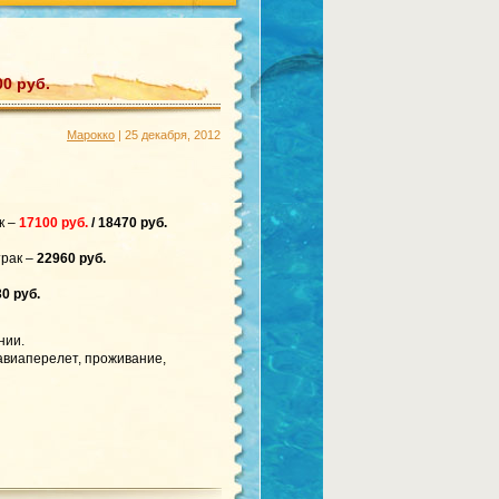
0 руб.
Марокко
| 25 декабря, 2012
к –
17100 руб.
/ 18470 руб.
рак –
22960 руб.
0 руб.
нии.
 авиаперелет, проживание,