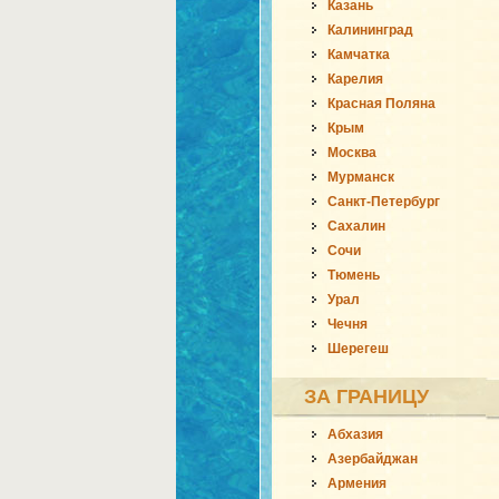
Казань
Калининград
Камчатка
Карелия
Красная Поляна
Крым
Москва
Мурманск
Санкт-Петербург
Сахалин
Сочи
Тюмень
Урал
Чечня
Шерегеш
ЗА ГРАНИЦУ
Абхазия
Азербайджан
Армения