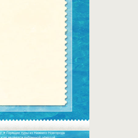
у ✈ Горящие туры из Нижнего Новгорода
 и не являются публичной офертой.