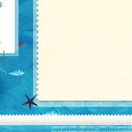
Copyright © 2009 - 2026 ООО "ЭЛИС" ТМ
Сорвемся.р
Все предложения действительны на дату публикации