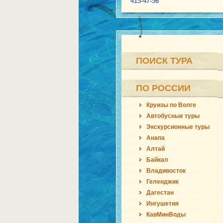
415-47-56
ПОИСК ТУРА
ПО РОССИИ
Круизы по Волге
Автобусные туры
Экскурсионные туры
Анапа
Алтай
Байкал
Владивосток
Геленджик
Дагестан
Ингушетия
КавМинВоды