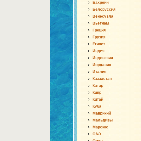
Бахрейн
Белоруссия
Венесуэла
Вьетнам
Греция
Грузия
Египет
Индия
Индонезия
Иордания
Италия
Казахстан
Катар
Кипр
Китай
Куба
Маврикий
Мальдивы
Марокко
ОАЭ