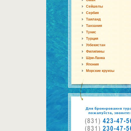
Оман
Сейшелы
Сербия
Таиланд
Танзания
Тунис
Турция
Узбекистан
Филипины
Шри-Ланка
Япония
Морские круизы