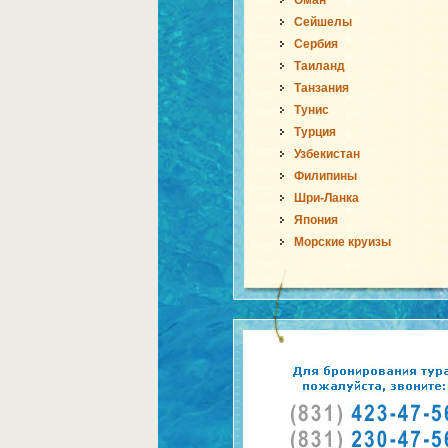
Оман
Сейшелы
Сербия
Таиланд
Танзания
Тунис
Турция
Узбекистан
Филипины
Шри-Ланка
Япония
Морские круизы