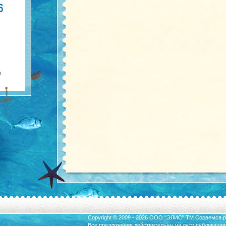
Copyright © 2009 - 2026 ООО "ЭЛИС" ТМ
Сорвемся.р
Все предложения действительны на дату публикации