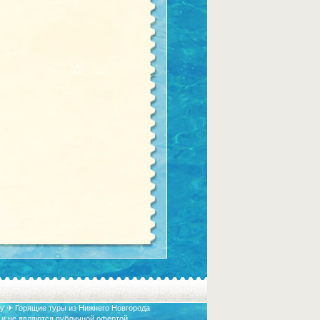
у ✈ Горящие туры из Нижнего Новгорода
 и не являются публичной офертой.