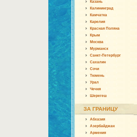
Казань
Калининград
Камчатка
Карелия
Красная Поляна
Крым
Москва
Мурманск
Санкт-Петербург
Сахалин
Сочи
Тюмень
Урал
Чечня
Шерегеш
ЗА ГРАНИЦУ
Абхазия
Азербайджан
Армения