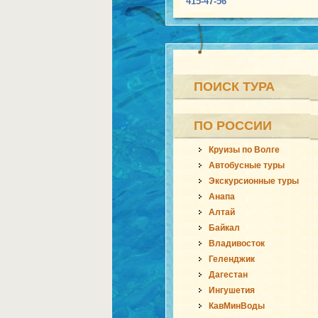
415-47-56
ПОИСК ТУРА
ПО РОССИИ
Круизы по Волге
Автобусные туры
Экскурсионные туры
Анапа
Алтай
Байкал
Владивосток
Геленджик
Дагестан
Ингушетия
КавМинВоды