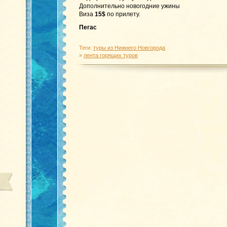
Дополнительно новогодние ужины
Виза
15$
по прилету.
Пегас
Теги:
туры из Нижнего Новгорода
»
лента горящих туров