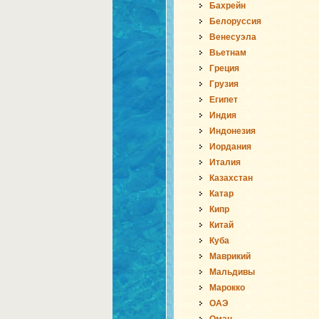
Бахрейн
Белоруссия
Венесуэла
Вьетнам
Греция
Грузия
Египет
Индия
Индонезия
Иордания
Италия
Казахстан
Катар
Кипр
Китай
Куба
Маврикий
Мальдивы
Марокко
ОАЭ