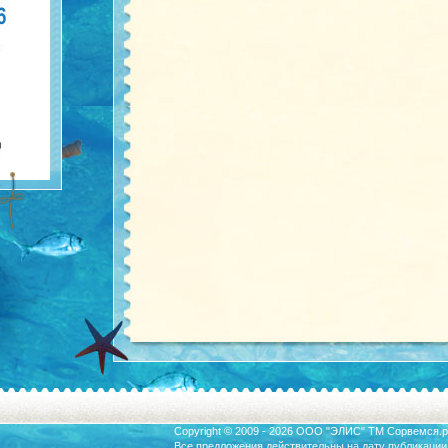
Copyright © 2009 - 2026 ООО "ЭЛИС" ТМ
Сорвемся.р
Все предложения действительны на дату публикации