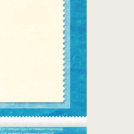
у ✈ Горящие туры из Нижнего Новгорода
 и не являются публичной офертой.