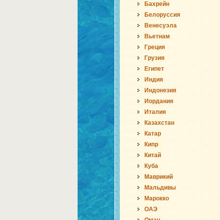
Бахрейн
Белоруссия
Венесуэла
Вьетнам
Греция
Грузия
Египет
Индия
Индонезия
Иордания
Италия
Казахстан
Катар
Кипр
Китай
Куба
Маврикий
Мальдивы
Марокко
ОАЭ