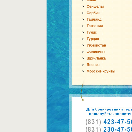
Оман
Сейшелы
Сербия
Таиланд
Танзания
Тунис
Турция
Узбекистан
Филипины
Шри-Ланка
Япония
Морские круизы