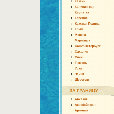
Казань
Калининград
Камчатка
Карелия
Красная Поляна
Крым
Москва
Мурманск
Санкт-Петербург
Сахалин
Сочи
Тюмень
Урал
Чечня
Шерегеш
ЗА ГРАНИЦУ
Абхазия
Азербайджан
Армения