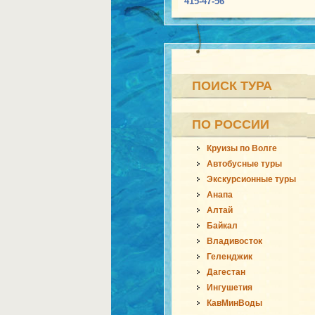
415-47-56
ПОИСК ТУРА
ПО РОССИИ
Круизы по Волге
Автобусные туры
Экскурсионные туры
Анапа
Алтай
Байкал
Владивосток
Геленджик
Дагестан
Ингушетия
КавМинВоды