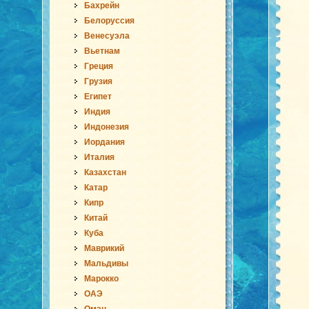
Бахрейн
Белоруссия
Венесуэла
Вьетнам
Греция
Грузия
Египет
Индия
Индонезия
Иордания
Италия
Казахстан
Катар
Кипр
Китай
Куба
Маврикий
Мальдивы
Марокко
ОАЭ