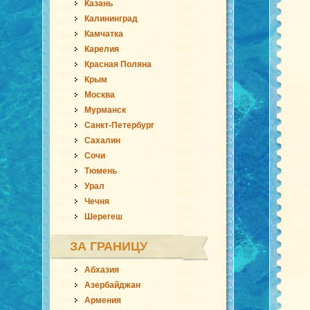
Казань
Калининград
Камчатка
Карелия
Красная Поляна
Крым
Москва
Мурманск
Санкт-Петербург
Сахалин
Сочи
Тюмень
Урал
Чечня
Шерегеш
ЗА ГРАНИЦУ
Абхазия
Азербайджан
Армения