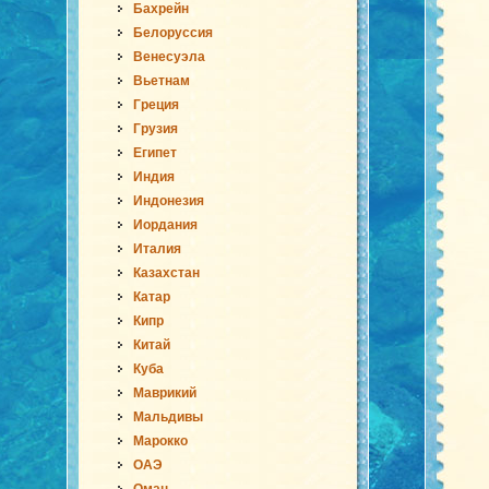
Бахрейн
Белоруссия
Венесуэла
Вьетнам
Греция
Грузия
Египет
Индия
Индонезия
Иордания
Италия
Казахстан
Катар
Кипр
Китай
Куба
Маврикий
Мальдивы
Марокко
ОАЭ