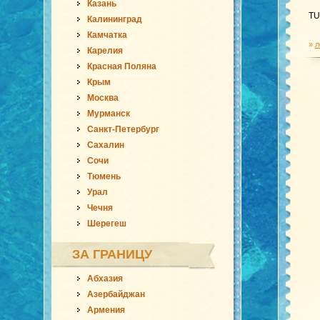
Казань
TU
Калининград
Камчатка
»
л
Карелия
Красная Поляна
Крым
Москва
Мурманск
Санкт-Петербург
Сахалин
Сочи
Тюмень
Урал
Чечня
Шерегеш
ЗА ГРАНИЦУ
Абхазия
Азербайджан
Армения