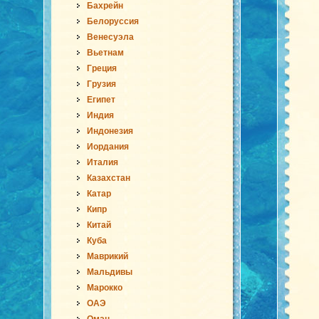
Бахрейн
Белоруссия
Венесуэла
Вьетнам
Греция
Грузия
Египет
Индия
Индонезия
Иордания
Италия
Казахстан
Катар
Кипр
Китай
Куба
Маврикий
Мальдивы
Марокко
ОАЭ