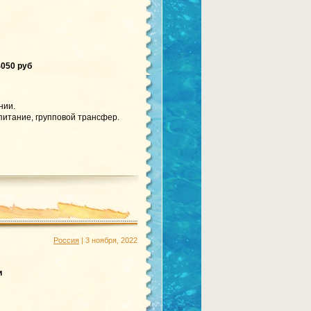
050 руб
нии.
питание, групповой трансфер.
Россия
| 3 ноября, 2022
и