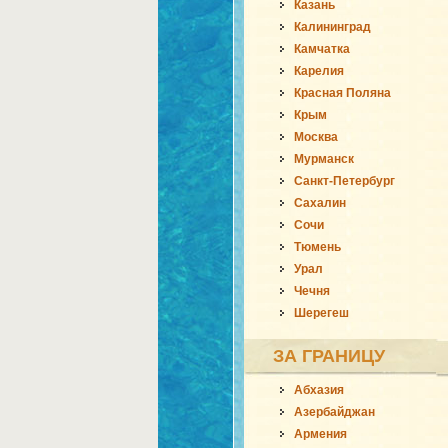
Казань
Калининград
Камчатка
Карелия
Красная Поляна
Крым
Москва
Мурманск
Санкт-Петербург
Сахалин
Сочи
Тюмень
Урал
Чечня
Шерегеш
ЗА ГРАНИЦУ
Абхазия
Азербайджан
Армения