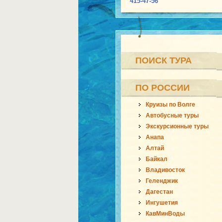
415-47-56
ПОИСК ТУРА
ПО РОССИИ
Круизы по Волге
Автобусные туры
Экскурсионные туры
Анапа
Алтай
Байкал
Владивосток
Геленджик
Дагестан
Ингушетия
КавМинВоды