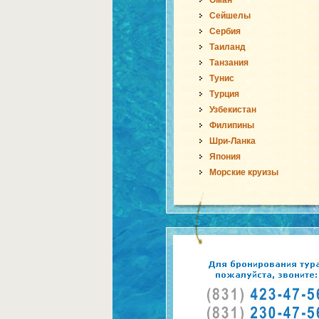
Оман
Сейшелы
Сербия
Таиланд
Танзания
Тунис
Турция
Узбекистан
Филипины
Шри-Ланка
Япония
Морские круизы