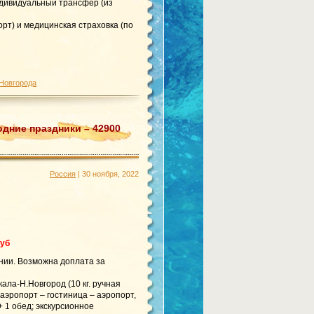
ндивидуальный трансфер (из
рт) и медицинская страховка (по
 Новгорода
одние праздники – 42900
Россия
| 30 ноября, 2022
руб
нии. Возможна доплата за
ала-Н.Новгород (10 кг. ручная
 аэропорт – гостиница – аэропорт,
+ 1 обед; экскурсионное