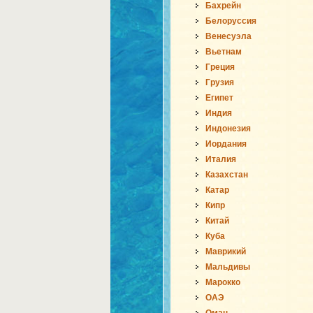
Бахрейн
Белоруссия
Венесуэла
Вьетнам
Греция
Грузия
Египет
Индия
Индонезия
Иордания
Италия
Казахстан
Катар
Кипр
Китай
Куба
Маврикий
Мальдивы
Марокко
ОАЭ